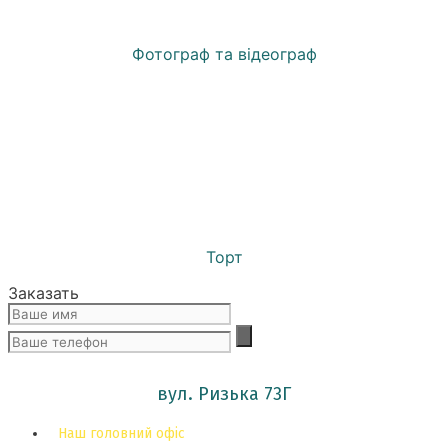
Фотограф та відеограф
Торт
Заказать
вул. Ризька 73Г
Наш головний офіс