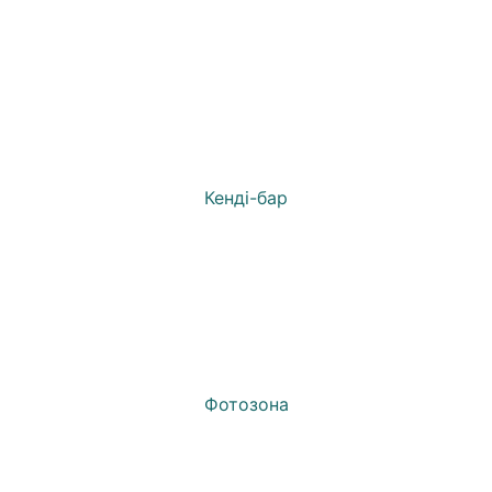
Кенді-бар
Фотозона