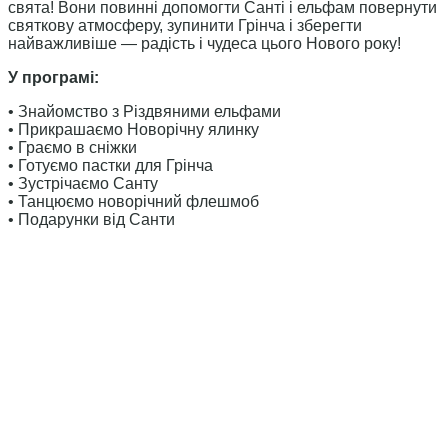
свята! Вони повинні допомогти Санті і ельфам повернути
святкову атмосферу, зупинити Грінча і зберегти
найважливіше — радість і чудеса цього Нового року!
У програмі:
• Знайомство з Різдвяними ельфами
• Прикрашаємо Новорічну ялинку
• Граємо в сніжки
• Готуємо пастки для Грінча
• Зустрічаємо Санту
• Танцюємо новорічний флешмоб
• Подарунки від Санти