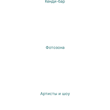
Кенди-бар
Фотозона
Артисты и шоу