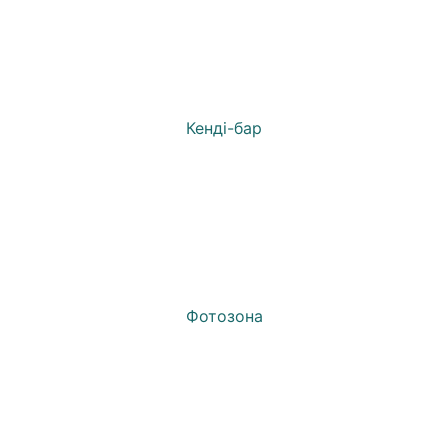
Кенді-бар
Фотозона