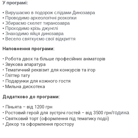
У програмі:
• Вирушаємо в подорож слідами Динозавра
• Проводимо археологічні розкопки
• Збираємо скелет тиранозавра
• Проходимо крізь джунглі
• Знаходимо яйця динозавра
• Весело святкуємо свої відкриття
Наповнення програми:
• Робота двох та більше професійних аніматорів
• Звукова апаратура
• Тематичний реквізит для конкурсів та ігор
• Гліттер тату
• Подарунки для кожного гостя
• Мильна дискотека
Додатково до програми:
• Піньята – від 1200 грн
/година
• Ростовий герой для зустрічі гостей – від 3500 грн
• Святковий торт (оформлення під тематику події)
• Декор та оформлення простору