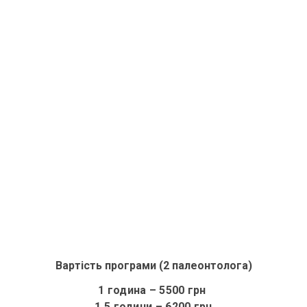
Вартість програми (2 палеонтолога)
1 година – 5500 грн
1,5 години
– 6200 грн