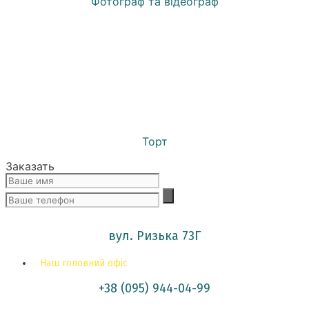
Фотограф та відеограф
Торт
Заказать
вул. Ризька 73Г
Наш головний офіс
+38 (095) 944-04-99