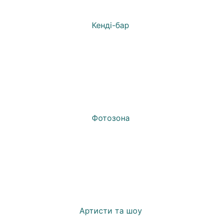
Кенді-бар
Фотозона
Артисти та шоу