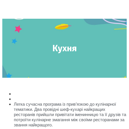
Кухня
Легка сучасна програма із прив’язкою до кулінарної
тематики. Два провідні шеф-кухарі найкращих
ресторанів прийшли привітати іменинницю та її друзів та
потроїти кулінарне змагання між своїми ресторанами за
звання найкращого.