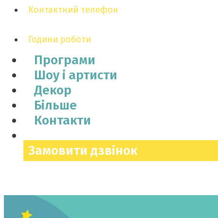
Контактний телефон
Години роботи
Програми
Шоу і артисти
Декор
Більше
Контакти
Замовити дзвінок