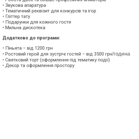
• Звукова апаратура
• Тематичний реквізит для конкурсів та ігор
• Гліттер тату
• Подарунки для кожного гостя
• Мильна дискотека
Додатково до програми:
• Піньята – від 1200 грн
/година
• Ростовий герой для зустрічі гостей – від 3500 грн
• Святковий торт (оформлення під тематику події)
• Декор та оформлення простору