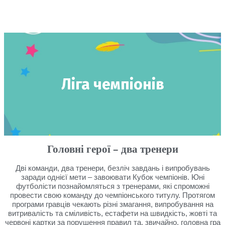
Ліга чемпіонів
Головні герої – два тренери
Дві команди, два тренери, безліч завдань і випробувань
заради однієї мети – завоювати Кубок чемпіонів. Юні
футболісти познайомляться з тренерами, які спроможні
провести свою команду до чемпіонського титулу. Протягом
програми гравців чекають різні змагання, випробування на
витривалість та сміливість, естафети на швидкість, жовті та
червоні картки за порушення правил та, звичайно, головна гра