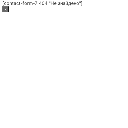
[contact-form-7 404 "Не знайдено"]
x