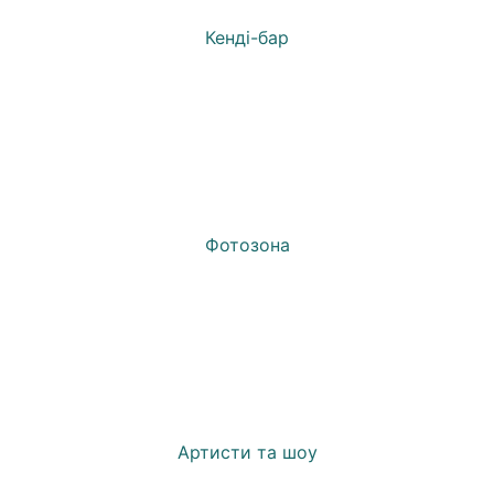
Кенді-бар
Фотозона
Артисти та шоу