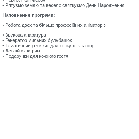
• Рятуємо землю та весело святкуємо День Народження
Наповнення програми
:
• Робота двох та більше професійних аніматорів
• Звукова апаратура
• Генератор мильних бульбашок
• Тематичний реквізит для конкурсів та ігор
• Легкий аквагрим
• Подарунки для кожного гостя