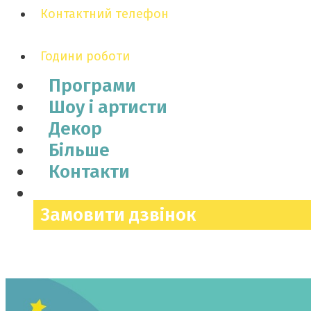
Контактний телефон
Години роботи
Програми
Шоу і артисти
Декор
Більше
Контакти
Замовити дзвінок