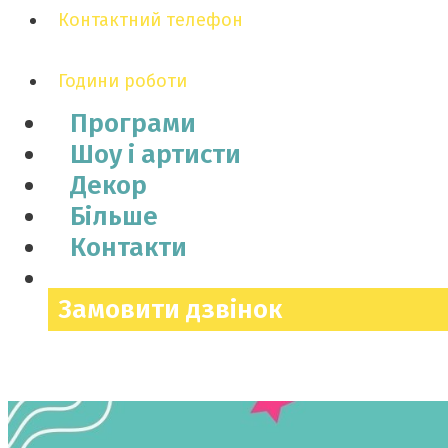
Контактний телефон
Години роботи
Програми
Шоу і артисти
Декор
Більше
Контакти
Замовити дзвінок