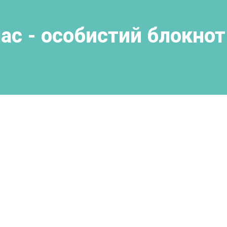
ас - особистий блокнот