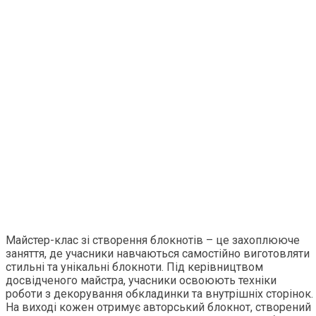
Майстер-клас зі створення блокнотів – це захоплююче
заняття, де учасники навчаються самостійно виготовляти
стильні та унікальні блокноти. Під керівництвом
досвідченого майстра, учасники освоюють техніки
роботи з декорування обкладинки та внутрішніх сторінок.
На виході кожен отримує авторський блокнот, створений